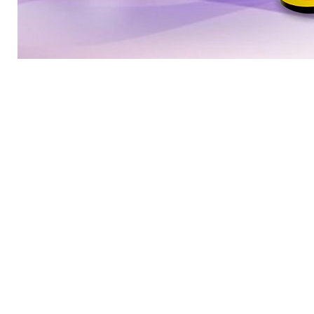
Mini
root
package