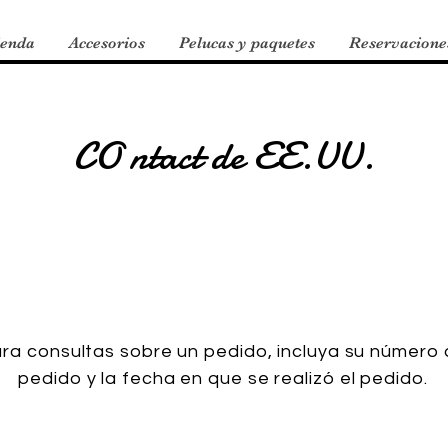
ienda
Accesorios
Pelucas y paquetes
Reservacione
CO
ntact de EE.UU.
ra consultas sobre un pedido, incluya su número
pedido y la fecha en que se realizó el pedido.