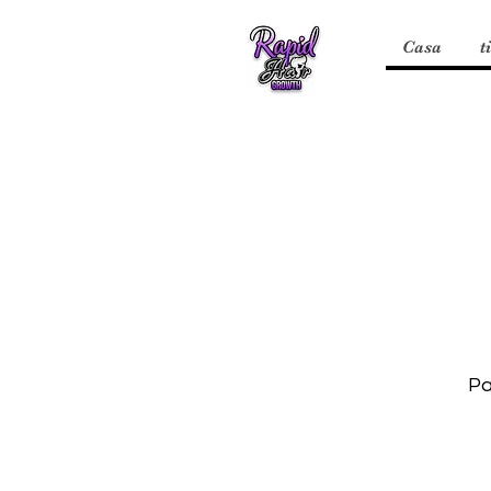
Casa
t
Pa