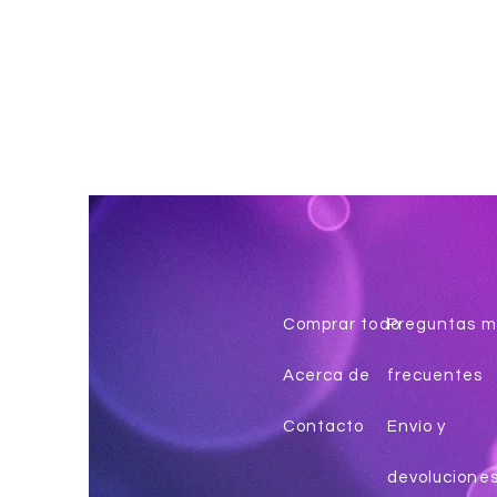
Comprar todo
Preguntas m
Acerca de
frecuentes
Contacto
Envío y
devolucione