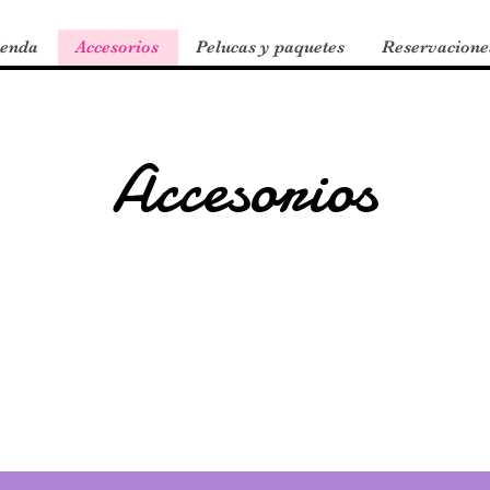
ienda
Accesorios
Pelucas y paquetes
Reservacione
Accesorios