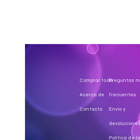
Comprar todo
Preguntas m
Acerca de
frecuentes
Contacto
Envío y
devolucione
Política de l