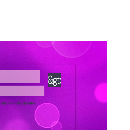
&gt;
rminos y condiciones