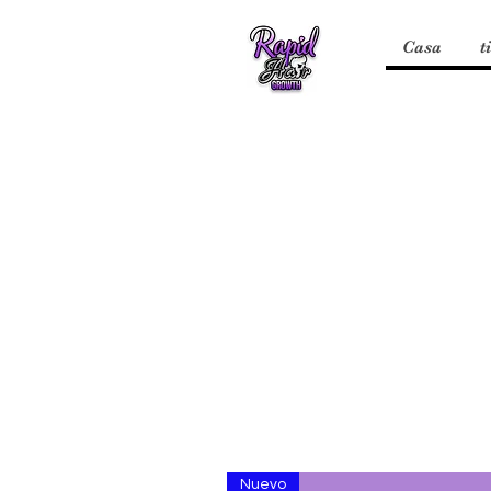
Casa
t
Nuevo