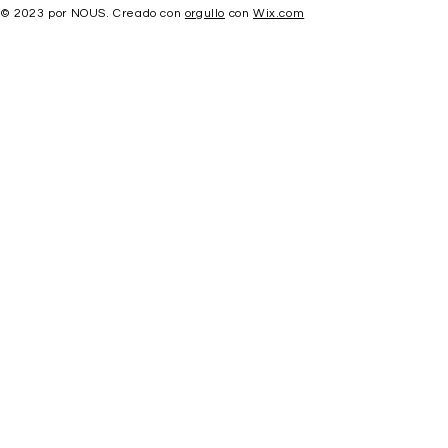
© 2023 por NOUS. Creado con
orgullo
con
Wix.com